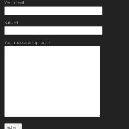
Your email
Subject
Your message (optional)