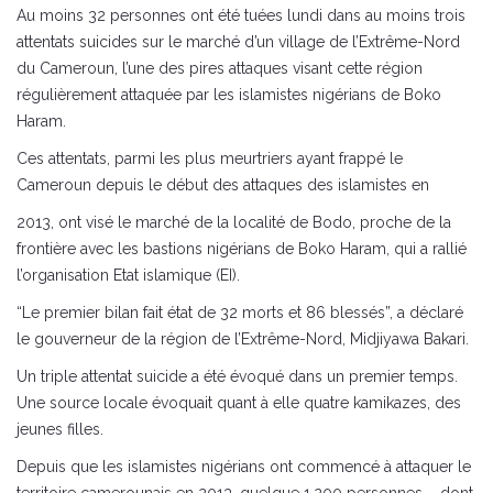
Au moins 32 personnes ont été tuées lundi dans au moins trois
attentats suicides sur le marché d’un village de l’Extrême-Nord
du Cameroun, l’une des pires attaques visant cette région
régulièrement attaquée par les islamistes nigérians de Boko
Haram.
Ces attentats, parmi les plus meurtriers ayant frappé le
Cameroun depuis le début des attaques des islamistes en
2013, ont visé le marché de la localité de Bodo, proche de la
frontière avec les bastions nigérians de Boko Haram, qui a rallié
l’organisation Etat islamique (EI).
“Le premier bilan fait état de 32 morts et 86 blessés”, a déclaré
le gouverneur de la région de l’Extrême-Nord, Midjiyawa Bakari.
Un triple attentat suicide a été évoqué dans un premier temps.
Une source locale évoquait quant à elle quatre kamikazes, des
jeunes filles.
Depuis que les islamistes nigérians ont commencé à attaquer le