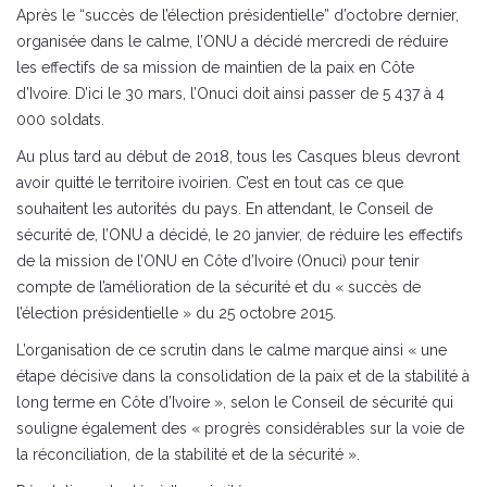
Après le “succès de l’élection présidentielle” d’octobre dernier,
organisée dans le calme, l’ONU a décidé mercredi de réduire
les effectifs de sa mission de maintien de la paix en Côte
d’Ivoire. D’ici le 30 mars, l’Onuci doit ainsi passer de 5 437 à 4
000 soldats.
Au plus tard au début de 2018, tous les Casques bleus devront
avoir quitté le territoire ivoirien. C’est en tout cas ce que
souhaitent les autorités du pays. En attendant, le Conseil de
sécurité de, l’ONU a décidé, le 20 janvier, de réduire les effectifs
de la mission de l’ONU en Côte d’Ivoire (Onuci) pour tenir
compte de l’amélioration de la sécurité et du « succès de
l’élection présidentielle » du 25 octobre 2015.
L’organisation de ce scrutin dans le calme marque ainsi « une
étape décisive dans la consolidation de la paix et de la stabilité à
long terme en Côte d’Ivoire », selon le Conseil de sécurité qui
souligne également des « progrès considérables sur la voie de
la réconciliation, de la stabilité et de la sécurité ».