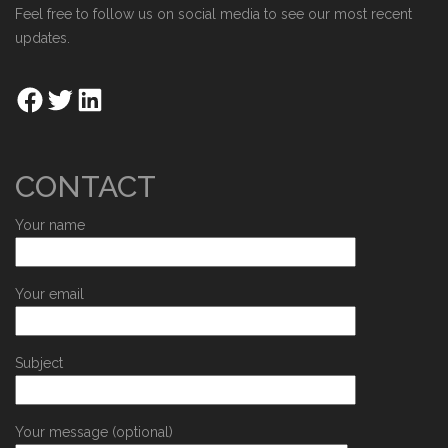
Feel free to follow us on social media to see our most recent
updates.
CONTACT
Your name
Your email
Subject
Your message (optional)