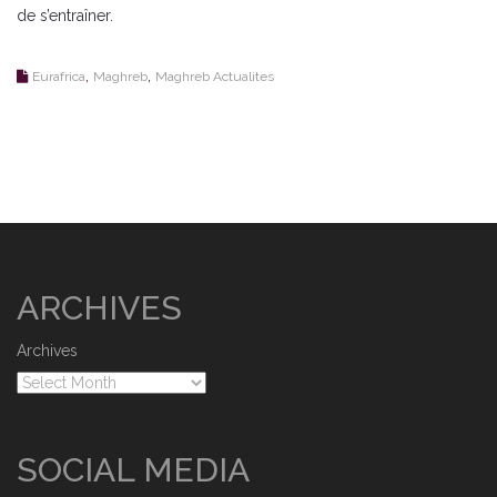
de s’entraîner.
,
,
Eurafrica
Maghreb
Maghreb Actualites
ARCHIVES
Archives
SOCIAL MEDIA