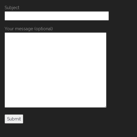
Subject
Your message (optional)