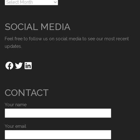
SOCIAL MEDIA
Feel free to follow us on social media to see our most recent
updates.
CONTACT
Your name
Your email