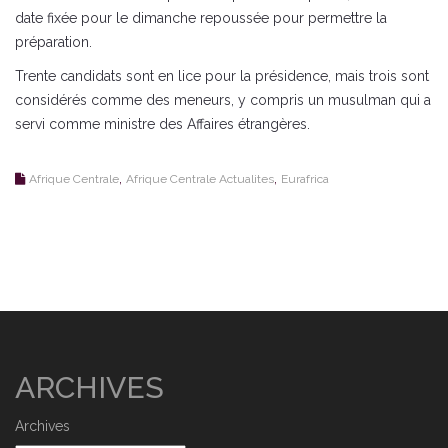
date fixée pour le dimanche repoussée pour permettre la
préparation.
Trente candidats sont en lice pour la présidence, mais trois sont
considérés comme des meneurs, y compris un musulman qui a
servi comme ministre des Affaires étrangères.
,
,
Afrique Centrale
Afrique Centrale Actualites
Eurafrica
ARCHIVES
Archives