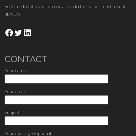
Feel free to follow us on social media to see our most recent
updates.
CONTACT
Your name
Your email
Subject
Your message (optional)