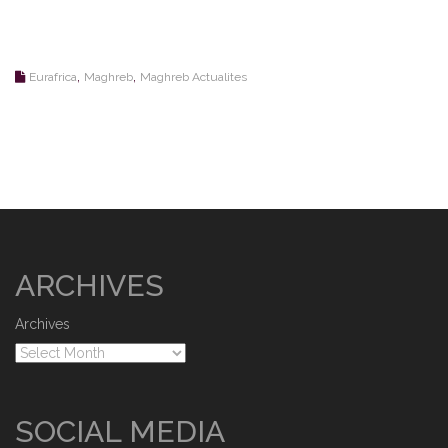
,
,
Eurafrica
Maghreb
Maghreb Actualites
ARCHIVES
Archives
SOCIAL MEDIA