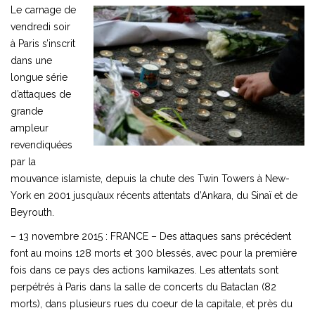
Le carnage de
vendredi soir
à Paris s’inscrit
dans une
longue série
d’attaques de
grande
ampleur
revendiquées
par la
mouvance islamiste, depuis la chute des Twin Towers à New-
York en 2001 jusqu’aux récents attentats d’Ankara, du Sinaï et de
Beyrouth.
– 13 novembre 2015 : FRANCE – Des attaques sans précédent
font au moins 128 morts et 300 blessés, avec pour la première
fois dans ce pays des actions kamikazes. Les attentats sont
perpétrés à Paris dans la salle de concerts du Bataclan (82
morts), dans plusieurs rues du coeur de la capitale, et près du