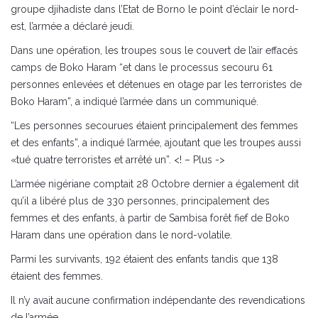
groupe djihadiste dans l’Etat de Borno le point d’éclair le nord-
est, l’armée a déclaré jeudi.
Dans une opération, les troupes sous le couvert de l’air effacés
camps de Boko Haram “et dans le processus secouru 61
personnes enlevées et détenues en otage par les terroristes de
Boko Haram”, a indiqué l’armée dans un communiqué.
“Les personnes secourues étaient principalement des femmes
et des enfants”, a indiqué l’armée, ajoutant que les troupes aussi
«tué quatre terroristes et arrêté un”. <! – Plus ->
L’armée nigériane comptait 28 Octobre dernier a également dit
qu’il a libéré plus de 330 personnes, principalement des
femmes et des enfants, à partir de Sambisa forêt fief de Boko
Haram dans une opération dans le nord-volatile.
Parmi les survivants, 192 étaient des enfants tandis que 138
étaient des femmes.
Il n’y avait aucune confirmation indépendante des revendications
de l’armée.