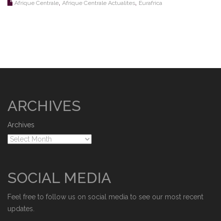
,
,
Afrique Centrale
Afrique Centrale Actualites
Eurafrica
ARCHIVES
Archives
SOCIAL MEDIA
Feel free to follow us on social media to see our most recent
updates.