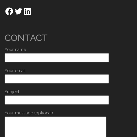
CONTACT
Your name
Your email
Subject
Your message (optional)