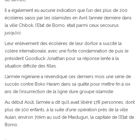
Il a également eu aucune indication que l’un des plus de 200
écolières saisis par les islamistes en Avril l’année dernière dans
la ville Chibok, l’Etat de Borno, était parmi ceux secourus
jusqu’ici.
Leur enlèvement des écolières de leur dortoir a suscité la
colère internationale, avec une forte condamnation de puis le
président Goodluck Jonathan pour sa réponse lente à la
situation difficile des filles.
L’armée nigériane a revendiqué ces derniers mois une série de
succès contre Boko Haram dans sa quête pour mettre fin à six
ans de l’insurrection de la ligne dure groupe islamiste.
Au début Août, l’armée a dit qu’il avait libéré 178 personnes, dont
plus de 100 enfants, à la suite d’une opération près de la ville
Aulari, environ 70km au sud de Maiduguri, la capitale de l’Etat de
Borno.