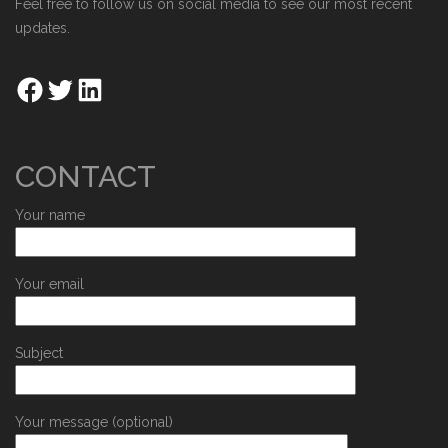
Feel free to follow us on social media to see our most recent
updates.
CONTACT
Your name
Your email
Subject
Your message (optional)