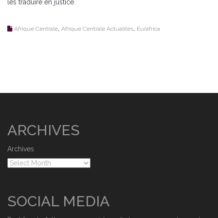
les traduire en justice.
,
,
Afrique Centrale
Afrique Centrale Actualites
Eurafrica
ARCHIVES
Archives
SOCIAL MEDIA