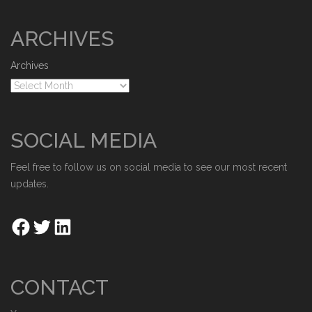
ARCHIVES
Archives
SOCIAL MEDIA
Feel free to follow us on social media to see our most recent
updates.
CONTACT