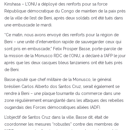
Kinshasa – L’ONU a déployé des renforts pour sa force
République démocratique du Congo de maintien de la paix près
de la ville de l’est de Beni, après deux soldats ont été tués dans
une embuscade le mardi.
“Ce matin, nous avons envoyé des renforts pour la région de
Beni – une unité d’intervention rapide de sauvegarder ceux qui
sont pris en embuscade,” Felix Prosper Basse, porte-parole de
la mission de la Monusco RDC de l’ONU, a déclaré à l’AFP le jour
après que les deux casques bleus tanzaniens ont été tués près
de Beni.
Basse ajouté que chef militaire de la Monusco, le général
brésilien Carlos Alberto dos Santos Cruz, serait également se
rendre à Beni – une plaque tournante du commerce dans une
zone régulièrement ensanglanté dans les attaques des rebelles
ougandais des Forces démocratiques alliées (ADF).
L’objectif de Santos Cruz dans la ville, Basse dit, était de
coordonner les mesures “robustes” contre des membres de