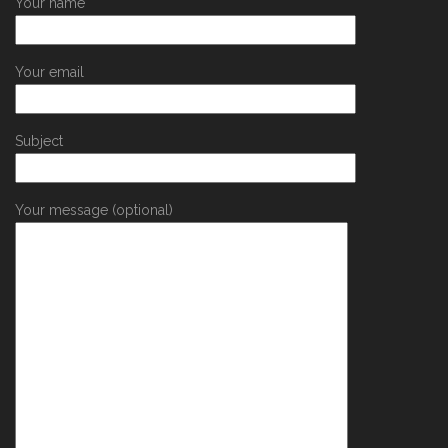
Your name
Your email
Subject
Your message (optional)